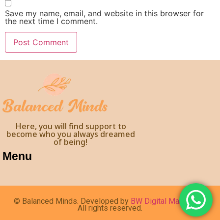
Save my name, email, and website in this browser for
the next time I comment.
Here, you will find support to
become who you always dreamed
of being!
Menu
© Balanced Minds. Developed by
BW Digital Marketing
.
All rights reserved.