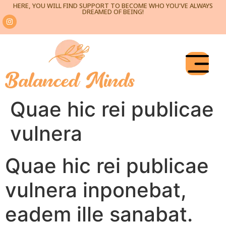
HERE, YOU WILL FIND SUPPORT TO BECOME WHO YOU'VE ALWAYS
DREAMED OF BEING!
Quae hic rei publicae
vulnera
Quae hic rei publicae
vulnera inponebat,
eadem ille sanabat.