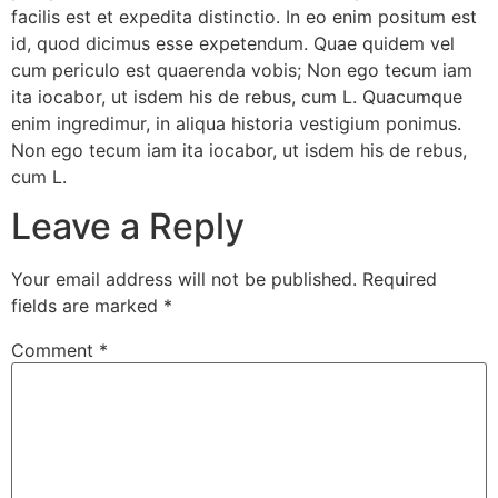
facilis est et expedita distinctio. In eo enim positum est
id, quod dicimus esse expetendum. Quae quidem vel
cum periculo est quaerenda vobis; Non ego tecum iam
ita iocabor, ut isdem his de rebus, cum L. Quacumque
enim ingredimur, in aliqua historia vestigium ponimus.
Non ego tecum iam ita iocabor, ut isdem his de rebus,
cum L.
Leave a Reply
Your email address will not be published.
Required
fields are marked
*
Comment
*